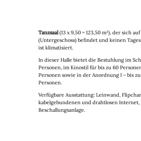
Tanzsaal
(13 x 9,50 = 123,50 m²), der sich au
(Untergeschoss) befindet und keinen Tagesl
ist klimatisiert.
In dieser Halle bietet die Bestuhlung im Schu
Personen, im Kinostil für bis zu 60 Personen
Personen sowie in der Anordnung I – bis zu 
Personen.
Verfügbare Ausstattung: Leinwand, Flipcha
kabelgebundenen und drahtlosen Internet, 1
Beschallungsanlage.