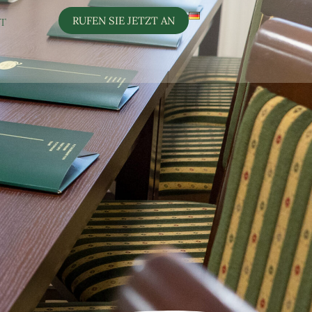
RUFEN SIE JETZT AN
T