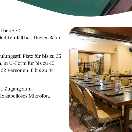
f Ebene -2
ichteinfall hat. Dieser Raum
lungsstil Platz für bis zu 35
, in U-Form für bis zu 45
22 Personen, II bis zu 44
rt, Zugang zum
x kabelloses Mikrofon,