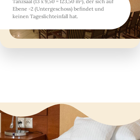
Tanzsaal (13 x 9,50 = 123,50 m²), der sich auf
Ebene -2 (Untergeschoss) befindet und
keinen Tageslichteinfall hat.