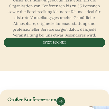
Unser Business-Angebot umfasst ebenfalls die
Organisation von Konferenzen bis zu 55 Personen
sowie die Bereitstellung kleinerer Räume, ideal für
diskrete Vorstellungsgespräche. Gemütliche
Atmosphäre, originelle Innenausstattung und
professioneller Service sorgen dafür, dass jede
Veranstaltung bei uns etwas Besonderes wird.
JETZT BUCHEN
Großer Konferenzraum